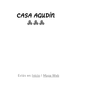
Estás en:
Inicio
Mapa Web