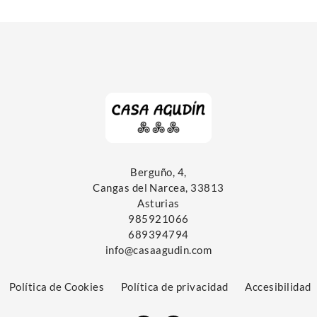
Berguño, 4,
Cangas del Narcea, 33813
Asturias
985921066
689394794
info@casaagudin.com
Política de Cookies
Política de privacidad
Accesibilidad